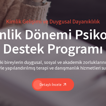
Kimlik Gelişimi ve Duygusal Dayanıklılık
nlik Dönemi Psiko
Destek Programı
 bireylerin duygusal, sosyal ve akademik zorlukların
le yapılandırılmış terapi ve danışmanlık hizmetleri s
Detaylı İncele