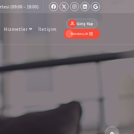
tesi (09:00 – 18:00)
Giriş Yap
Hizmetler
İletişim
Randevu Al