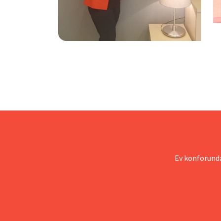
Ev konforunda