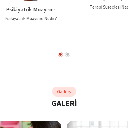
Terapi Süreçleri Nedir?
Psikiyatrik Muayene
sikiyatrik Muayene Nedir?
Gallery
GALERİ