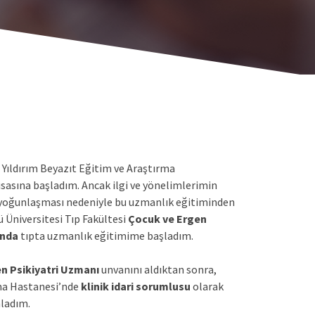
 Yıldırım Beyazıt Eğitim ve Araştırma
isasına başladım. Ancak ilgi ve yönelimlerimin
a yoğunlaşması nedeniyle bu uzmanlık eğitiminden
ü Üniversitesi Tıp Fakültesi
Çocuk ve Ergen
’nda
tıpta uzmanlık eğitimime başladım.
n Psikiyatri Uzmanı
unvanını aldıktan sonra,
ma Hastanesi’nde
klinik idari sorumlusu
olarak
ladım.