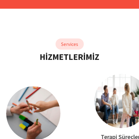
Services
HİZMETLERİMİZ
Terapi Süreçleri