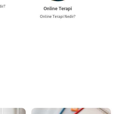
Erg
Online Terapi
Online Terapi Nedir?