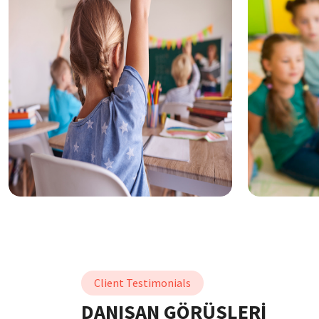
Client Testimonials
DANIŞAN GÖRÜŞLERİ