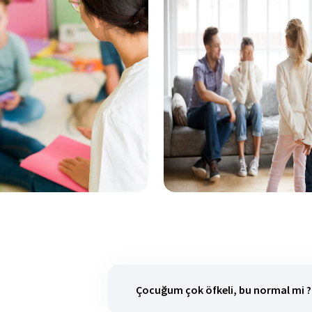
Çocuğum çok öfkeli, bu normal mi ?