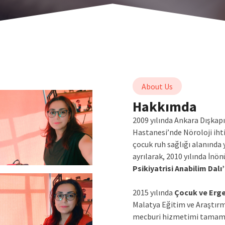
About Us
Hakkımda
2009 yılında Ankara Dışkapı
Hastanesi’nde Nöroloji iht
çocuk ruh sağlığı alanınd
ayrılarak, 2010 yılında İnön
Psikiyatrisi Anabilim Dalı
2015 yılında
Çocuk ve Erge
Malatya Eğitim ve Araştır
mecburi hizmetimi tamam