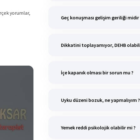
erçek yorumlar,
Geç konuşması gelişim geriliği midir
Dikkatini toplayamıyor, DEHB olabili
İçe kapanık olması bir sorun mu ?
Uyku düzeni bozuk, ne yapmalıyım ?
Yemek reddi psikolojik olabilir mi ?