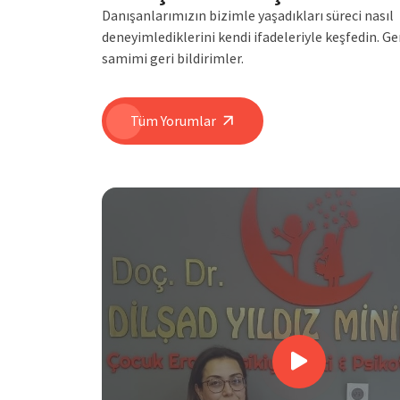
Danışanlarımızın bizimle yaşadıkları süreci nasıl
deneyimlediklerini kendi ifadeleriyle keşfedin. G
samimi geri bildirimler.
Tüm Yorumlar